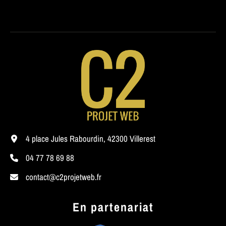
4 place Jules Rabourdin, 42300 Villerest
04 77 78 69 88
contact@c2projetweb.fr
En partenariat