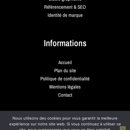
Référencement & SEO
Identité de marque
Informations
Accueil
Plan du site
Politique de confidentialité
Mentions légales
Contact
Nous utilisons des cookies pour vous garantir la meilleure
expérience sur notre site web. Si vous continuez à utiliser ce
Copyright © 2026 C2 Projet Web, agence de communication à
site, nous supposerons que vous en êtes satisfait.