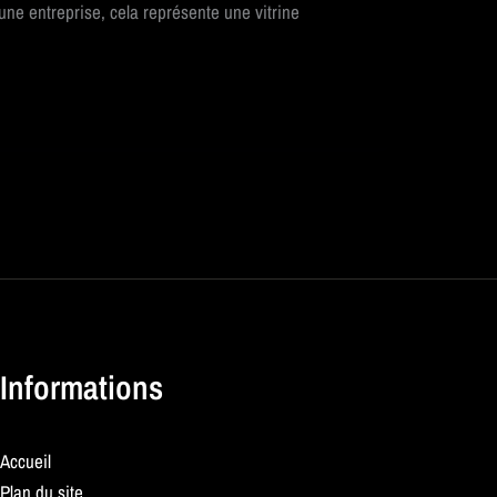
e entreprise, cela représente une vitrine
Informations
Accueil
Plan du site