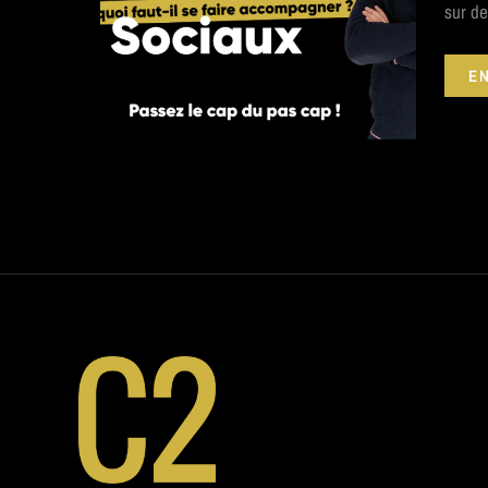
sur de
EN