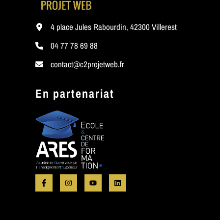
4 place Jules Rabourdin, 42300 Villerest
04 77 78 69 88
contact@c2projetweb.fr
En partenariat