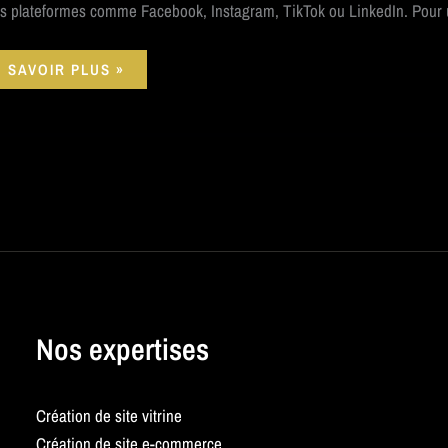
s plateformes comme Facebook, Instagram, TikTok ou LinkedIn. Pour un
 SAVOIR PLUS »
Nos expertises
Création de site vitrine
Création de site e-commerce