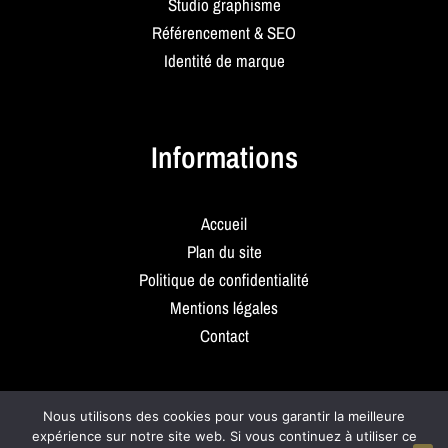
Studio graphisme
Référencement & SEO
Identité de marque
Informations
Accueil
Plan du site
Politique de confidentialité
Mentions légales
Contact
Nous utilisons des cookies pour vous garantir la meilleure
expérience sur notre site web. Si vous continuez à utiliser ce
Copyright © 2026 C2 Projet Web, agence de communication à