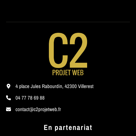
4 place Jules Rabourdin, 42300 Villerest
04 77 78 69 88
contact@c2projetweb.fr
En partenariat