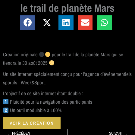
le trail de planète Mars
Création originale
pour le trail de la planète Mars qui se
tiendra le 30 août 2025
Un site internet spécialement conçu pour l’agence d’événementiels
sportifs : Week&Sport.
L’objectif de ce site internet étant double :
Fluidité pour la navigation des participants
Un outil modulable à 100%
VOIR LA CRÉATION
Précédent
Sui
PRÉCÉDENT
SUIVANT