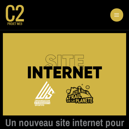
Aller
au
contenu
Un nouveau site internet pour