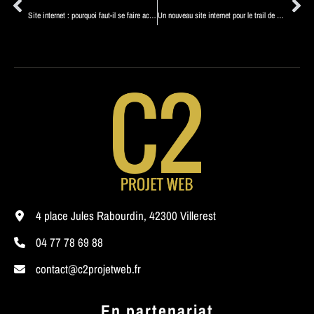
Site internet : pourquoi faut-il se faire accompagner ?
Un nouveau site internet pour le trail de Villerest
4 place Jules Rabourdin, 42300 Villerest
04 77 78 69 88
contact@c2projetweb.fr
En partenariat